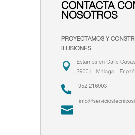
CONTACTA CO
NOSOTROS
PROYECTAMOS Y CONSTR
ILUSIONES
Estamos en Calle Casas

29001 Málaga –
Españ
952 216903

info@serviciostecnicosi
