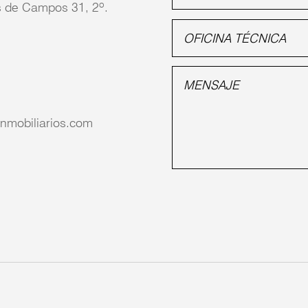
 de Campos 31, 2º.
nmobiliarios.com