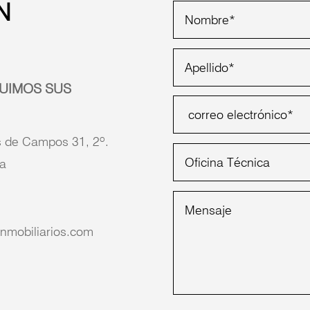
N
UIMOS SUS
 de Campos 31, 2º.
a
nmobiliarios.com