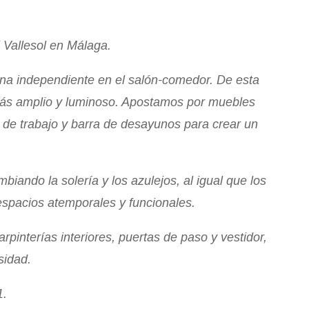
l Vallesol en Málaga.
cina independiente en el salón-comedor. De esta
ás amplio y luminoso. Apostamos por muebles
 de trabajo y barra de desayunos para crear un
iando la solería y los azulejos, al igual que los
 espacios atemporales y funcionales.
pinterías interiores, puertas de paso y vestidor,
osidad.
1.