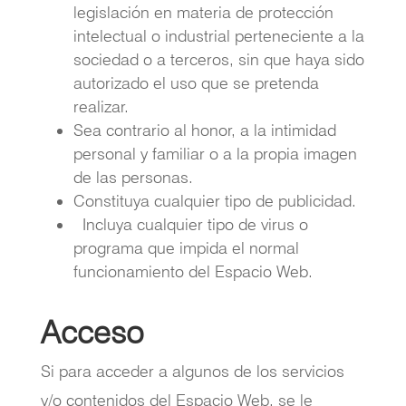
legislación en materia de protección
intelectual o industrial perteneciente a la
sociedad o a terceros, sin que haya sido
autorizado el uso que se pretenda
realizar.
Sea contrario al honor, a la intimidad
personal y familiar o a la propia imagen
de las personas.
Constituya cualquier tipo de publicidad.
Incluya cualquier tipo de virus o
programa que impida el normal
funcionamiento del Espacio Web.
Acceso
Si para acceder a algunos de los servicios
y/o contenidos del Espacio Web, se le